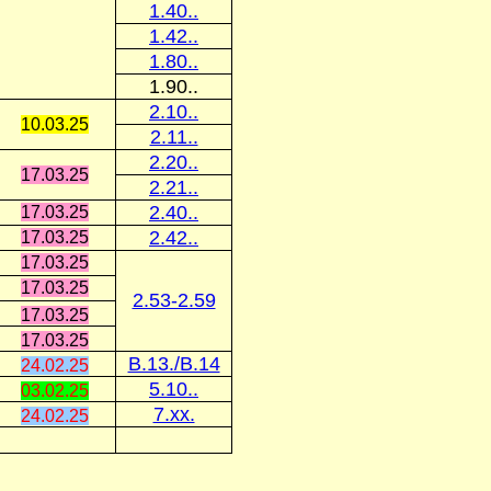
1.40..
1.42..
1.80..
1.90..
2.10..
10.03.25
2.11..
2.20..
17.03.25
2.21..
2.40..
17.03.25
2.42..
17.03.25
17.03.25
17.03.25
2.53-2.59
17.03.25
17.03.25
B.13./B.14
24.02.25
5.10..
03.02.25
7.xx.
24.02.25