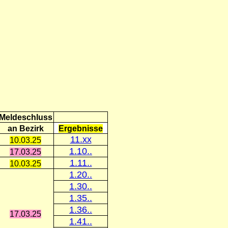
Meldeschluss
an Bezirk
Ergebnisse
11.xx
10.03.25
1.10..
17.03.25
1.11..
10.03.25
1.20..
1.30..
1.35..
1.36..
17.03.25
1.41..