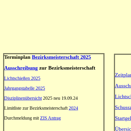
Terminplan
Bezirksmeisterschaft 2025
Ausschreibung
zur Bezirksmeisterschaft
Zeitpla
Lichtschießen 2025
Aussch
Jahrgangstabelle 2025
Lichtsc
Disziplinenübersicht
2025 neu 19.09.24
Schuss
Limitliste zur Bezirksmeisterschaft
2024
Startge
Durchmeldung mit
ZIS Antrag
Übersic