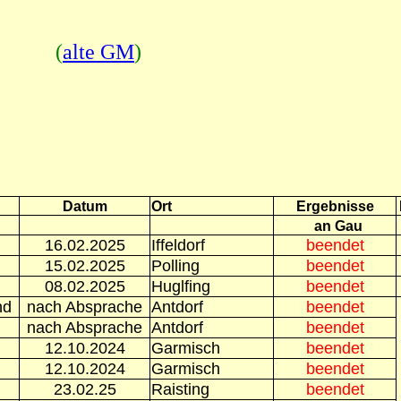
det. (
alte GM
)
Datum
Ort
Ergebnisse
an Gau
16.02.2025
Iffeldorf
beendet
15.02.2025
Polling
beendet
08.02.2025
Huglfing
beendet
nd
nach Absprache
Antdorf
beendet
nach Absprache
Antdorf
beendet
12.10.2024
Garmisch
beendet
12.10.2024
Garmisch
beendet
23.02.25
Raisting
beendet